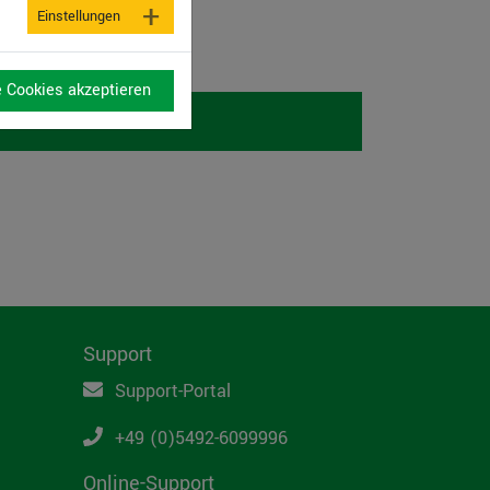
Einstellungen
e Cookies akzeptieren
Support
Support-Portal
+49 (0)5492-6099996
Online-Support