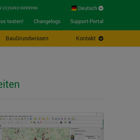
Deutsch
-(0)5492-6099996
os testen!
Changelogs
Support-Portal
BauGrundwissen
Kontakt
iten