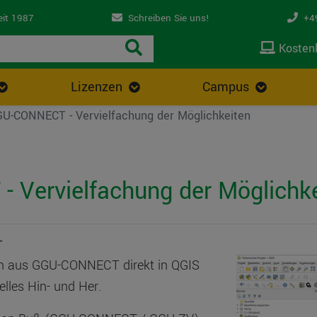
eit 1987
Schreiben Sie uns!
+49
Kostenl
Lizenzen
Campus
U-CONNECT - Vervielfachung der Möglichkeiten
 Vervielfachung der Möglichke
T
ten aus GGU-CONNECT direkt in QGIS
les Hin- und Her.