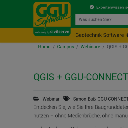
Expertenwissen s
Geotechnik Software
Home
Campus
Webinare
QGIS + GG
QGIS + GGU-CONNECT -
Webinar
Simon Buß GGU-CONNEC
Entdecken Sie, wie Sie Ihre Baugrundda
nutzen – ohne Medienbrüche, ohne manuel