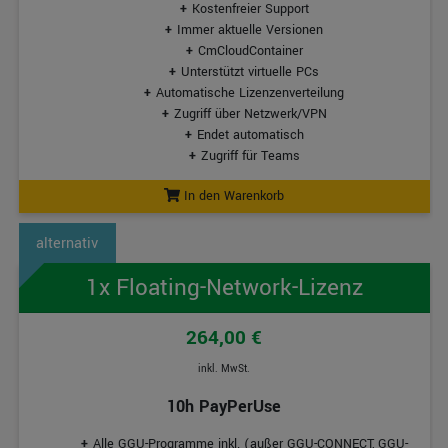
Kostenfreier Support
Immer aktuelle Versionen
CmCloudContainer
Unterstützt virtuelle PCs
Automatische Lizenzenverteilung
Zugriff über Netzwerk/VPN
Endet automatisch
Zugriff für Teams
In den Warenkorb
1x Floating-Network-Lizenz
264,00 €
inkl. MwSt.
10h PayPerUse
Alle GGU-Programme inkl. (außer GGU-CONNECT, GGU-