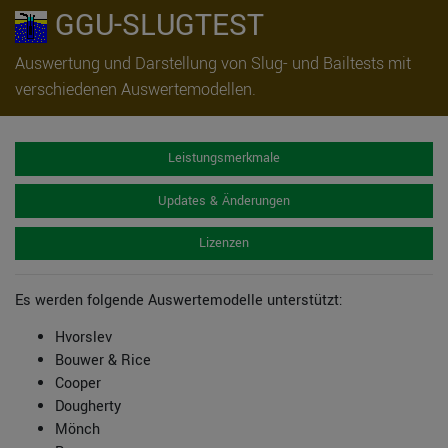
GGU-SLUGTEST
Auswertung und Darstellung von Slug- und Bailtests mit
verschiedenen Auswertemodellen.
Leistungsmerkmale
Updates & Änderungen
Lizenzen
Es werden folgende Auswertemodelle unterstützt:
Hvorslev
Bouwer & Rice
Cooper
Dougherty
Mönch