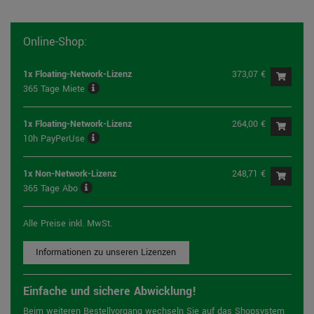
Online-Shop:
1x Floating-Network-Lizenz
373,07 €
365 Tage Miete
1x Floating-Network-Lizenz
264,00 €
10h PayPerUse
1x Non-Network-Lizenz
248,71 €
365 Tage Abo
Alle Preise inkl. MwSt.
Informationen zu unseren Lizenzen
Einfache und sichere Abwicklung!
Beim weiteren Bestellvorgang wechseln Sie auf das Shopsystem