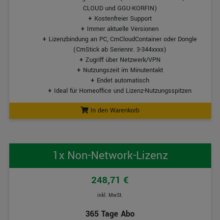
CLOUD und GGU-KORFIN)
Kostenfreier Support
Immer aktuelle Versionen
Lizenzbindung an PC, CmCloudContainer oder Dongle
(CmStick ab Seriennr. 3-344xxxx)
Zugriff über Netzwerk/VPN
Nutzungszeit im Minutentakt
Endet automatisch
Ideal für Homeoffice und Lizenz-Nutzungsspitzen
In den Warenkorb
1x Non-Network-Lizenz
248,71 €
inkl. MwSt.
365 Tage Abo