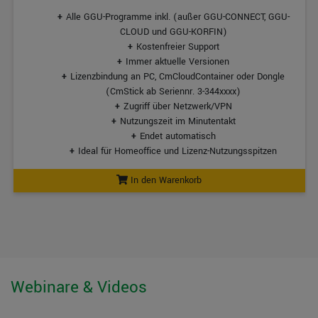
Alle GGU-Programme inkl. (außer GGU-CONNECT, GGU-
CLOUD und GGU-KORFIN)
Kostenfreier Support
Immer aktuelle Versionen
Lizenzbindung an PC, CmCloudContainer oder Dongle
(CmStick ab Seriennr. 3-344xxxx)
Zugriff über Netzwerk/VPN
Nutzungszeit im Minutentakt
Endet automatisch
Ideal für Homeoffice und Lizenz-Nutzungsspitzen
In den Warenkorb
Webinare & Videos