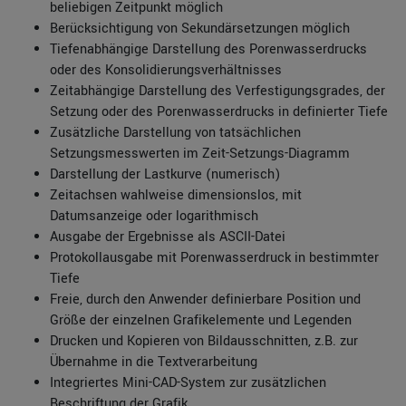
beliebigen Zeitpunkt möglich
Berücksichtigung von Sekundärsetzungen möglich
Tiefenabhängige Darstellung des Porenwasserdrucks
oder des Konsolidierungsverhältnisses
Zeitabhängige Darstellung des Verfestigungsgrades, der
Setzung oder des Porenwasserdrucks in definierter Tiefe
Zusätzliche Darstellung von tatsächlichen
Setzungsmesswerten im Zeit-Setzungs-Diagramm
Darstellung der Lastkurve (numerisch)
Zeitachsen wahlweise dimensionslos, mit
Datumsanzeige oder logarithmisch
Ausgabe der Ergebnisse als ASCII-Datei
Protokollausgabe mit Porenwasserdruck in bestimmter
Tiefe
Freie, durch den Anwender definierbare Position und
Größe der einzelnen Grafikelemente und Legenden
Drucken und Kopieren von Bildausschnitten, z.B. zur
Übernahme in die Textverarbeitung
Integriertes Mini-CAD-System zur zusätzlichen
Beschriftung der Grafik