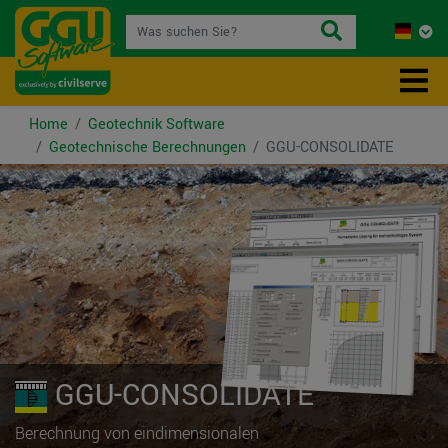
Home
Geotechnik Software
Geotechnische Berechnungen
GGU-CONSOLIDATE
GGU-CONSOLIDATE
Berechnung von eindimensionalen