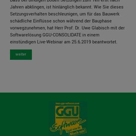
Dass bei bindigen Böden Setzungen zum Teil erst nach
Jahren abklingen, ist hinlänglich bekannt. Wie Sie dieses
Setzungsverhalten beschleunigen, um für das Bauwerk
schädliche Einflüsse schon während der Bauphase
vorwegzunehmen, hat Herr Prof. Dr. Uwe Glabisch mit der
Softwarelösung GGU-CONSOLIDATE in einem
einstündigen Live-Webinar am 25.6.2019 beantwortet.
weiter