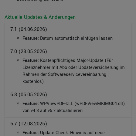
Aktuelle Updates & Änderungen
7.1 (04.06.2026)
Feature:
Datum automatisch einfügen lassen
7.0 (28.05.2026)
Feature:
Kostenpflichtiges Major-Update (Für
Lizenznehmer mit Abo oder Updateversicherung im
Rahmen der Softwareservicevereinbarung
kostenlos)
6.8 (06.05.2026)
Feature:
WPViewPDF-DLL (wPDFViewMKIMG04.dll)
von v4.3 auf v5.x aktualisieren
6.7 (12.08.2025)
Feature:
Update Check: Hinweis auf neue