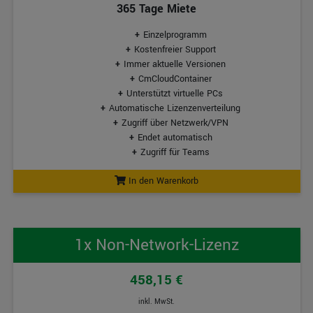
365 Tage Miete
Einzelprogramm
Kostenfreier Support
Immer aktuelle Versionen
CmCloudContainer
Unterstützt virtuelle PCs
Automatische Lizenzenverteilung
Zugriff über Netzwerk/VPN
Endet automatisch
Zugriff für Teams
In den Warenkorb
1x Non-Network-Lizenz
458,15 €
inkl. MwSt.