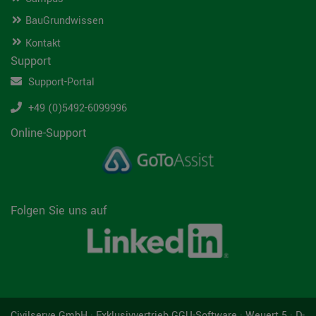
BauGrundwissen
Kontakt
Support
Support-Portal
+49 (0)5492-6099996
Online-Support
Folgen Sie uns auf
Civilserve GmbH · Exklusivvertrieb GGU-Software · Weuert 5 · D-