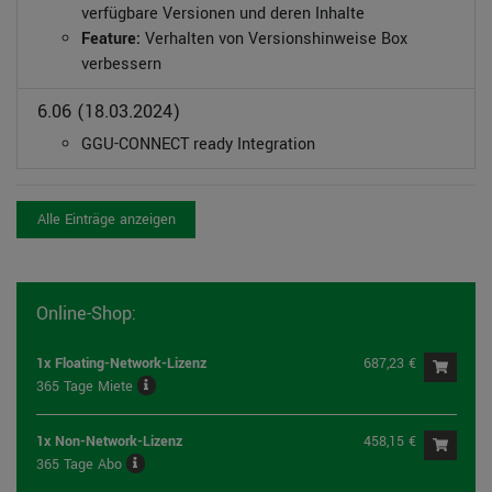
verfügbare Versionen und deren Inhalte
Feature:
Verhalten von Versionshinweise Box
verbessern
6.06 (18.03.2024)
GGU-CONNECT ready Integration
Alle Einträge anzeigen
Online-Shop:
1x Floating-Network-Lizenz
687,23 €
365 Tage Miete
1x Non-Network-Lizenz
458,15 €
365 Tage Abo