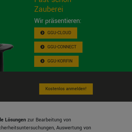
Zauberei
Wir präsentieren:
GGU-CLOUD
GGU-CONNECT
GGU-KORFIN
Kostenlos anmelden!
nde Lösungen
zur Bearbeitung von
icherheitsuntersuchungen, Auswertung von