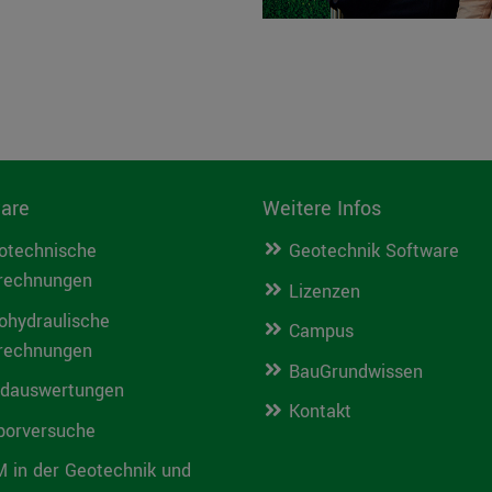
are
Weitere Infos
otechnische
Geotechnik Software
rechnungen
Lizenzen
ohydraulische
Campus
rechnungen
BauGrundwissen
ldauswertungen
Kontakt
borversuche
M in der Geotechnik und