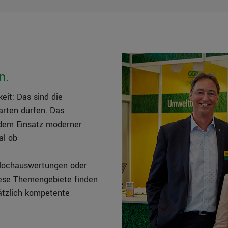
n.
keit: Das sind die
arten dürfen. Das
 dem Einsatz moderner
al ob
lochauswertungen oder
iese Themengebiete finden
ätzlich kompetente