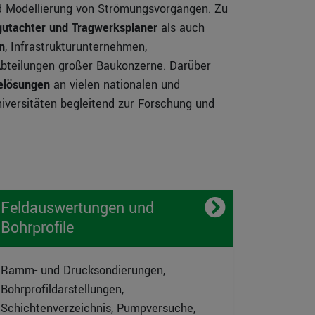
 Modellierung von Strömungsvorgängen. Zu
utachter und Tragwerksplaner
als auch
n
, Infrastrukturunternehmen,
bteilungen großer Baukonzerne. Darüber
relösungen
an vielen nationalen und
iversitäten begleitend zur Forschung und
Feldauswertungen und
Bohrprofile
Ramm- und Drucksondierungen,
Bohrprofildarstellungen,
Schichtenverzeichnis, Pumpversuche,