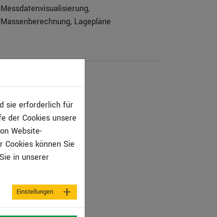
Messdatenvisualisierung,
Massenberechnung, Lagepläne
sie erforderlich für
fe der Cookies unsere
von Website-
r Cookies können Sie
Sie in unserer
Einstellungen