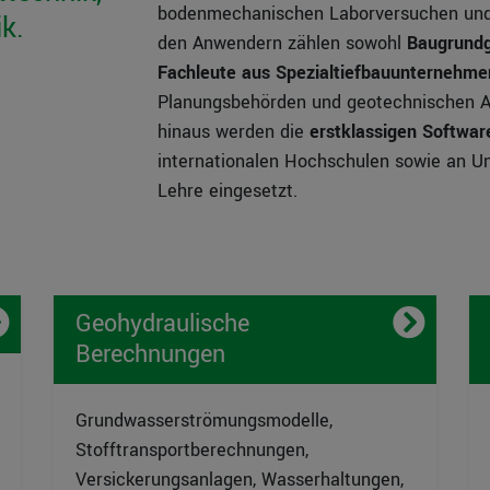
bodenmechanischen Laborversuchen und
k.
den Anwendern zählen sowohl
Baugrundg
Fachleute aus Spezialtiefbauunternehme
Planungsbehörden und geotechnischen A
hinaus werden die
erstklassigen Softwa
internationalen Hochschulen sowie an Un
Lehre eingesetzt.
Geohydraulische
Berechnungen
Grundwasserströmungsmodelle,
Stofftransportberechnungen,
Versickerungsanlagen, Wasserhaltungen,