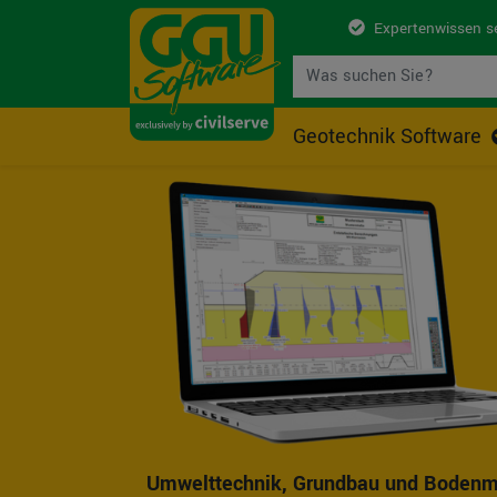
Expertenwissen s
Geotechnik Software
Umwelttechnik, Grundbau und Bodenm