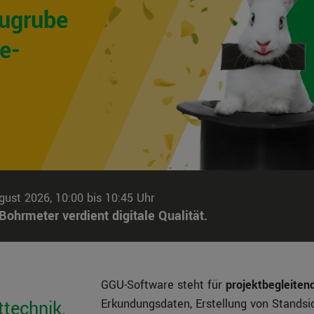
augrube
e-
ust 2026, 10:00 bis 10:45 Uhr
ohrmeter verdient digitale Qualität.
GGU-Software steht für
projektbegleite
Erkundungsdaten, Erstellung von Stands
technik,