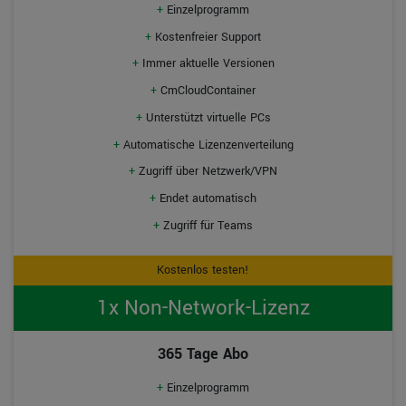
+
Einzelprogramm
+
Kostenfreier Support
+
Immer aktuelle Versionen
+
CmCloudContainer
+
Unterstützt virtuelle PCs
+
Automatische Lizenzenverteilung
+
Zugriff über Netzwerk/VPN
+
Endet automatisch
+
Zugriff für Teams
Kostenlos testen!
1x Non-Network-Lizenz
365 Tage Abo
+
Einzelprogramm