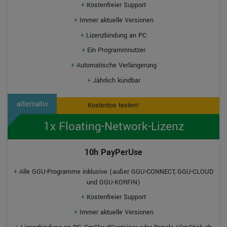
+
Kostenfreier Support
+
Immer aktuelle Versionen
+
Lizenzbindung an PC
+
Ein Programmnutzer
+
Automatische Verlängerung
+
Jährlich kündbar
Kostenlos testen!
1x Floating-Network-Lizenz
10h PayPerUse
+
Alle GGU-Programme inklusive (außer GGU-CONNECT, GGU-CLOUD
und GGU-KORFIN)
+
Kostenfreier Support
+
Immer aktuelle Versionen