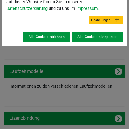
auf dieser Website finden Sie in unserer
Datenschutzerklärung
und zu uns im
Impressum
.
Einstellungen
Lizenzarten
Alle Cookies ablehnen
Alle Cookies akzeptieren
Informationen zu den beiden Lizenzarten FNL und NNL
Laufzeitmodelle
Informationen zu den verschiedenen Laufzeitmodellen
Lizenzbindung