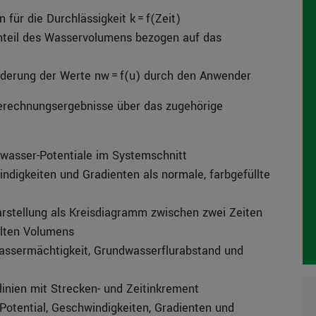
n für die Durchlässigkeit k = f(Zeit)
nteil des Wasservolumens bezogen auf das
nderung der Werte nw = f(u) durch den Anwender
Berechnungsergebnisse über das zugehörige
dwasser-Potentiale im Systemschnitt
ndigkeiten und Gradienten als normale, farbgefüllte
stellung als Kreisdiagramm zwischen zwei Zeiten
llten Volumens
assermächtigkeit, Grundwasserflurabstand und
inien mit Strecken- und Zeitinkrement
 Potential, Geschwindigkeiten, Gradienten und