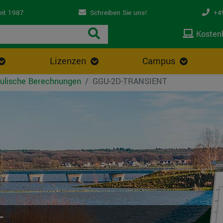
eit 1987
Schreiben Sie uns!
+49
Kostenl
Lizenzen
Campus
ulische Berechnungen
GGU-2D-TRANSIENT