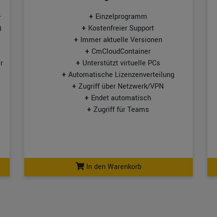
-
Einzelprogramm
)
Kostenfreier Support
Immer aktuelle Versionen
CmCloudContainer
r
Unterstützt virtuelle PCs
Automatische Lizenzenverteilung
Zugriff über Netzwerk/VPN
Endet automatisch
Zugriff für Teams
In den Warenkorb