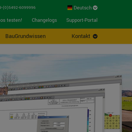
Deutsch
-(0)5492-6099996
os testen!
Changelogs
Support-Portal
BauGrundwissen
Kontakt