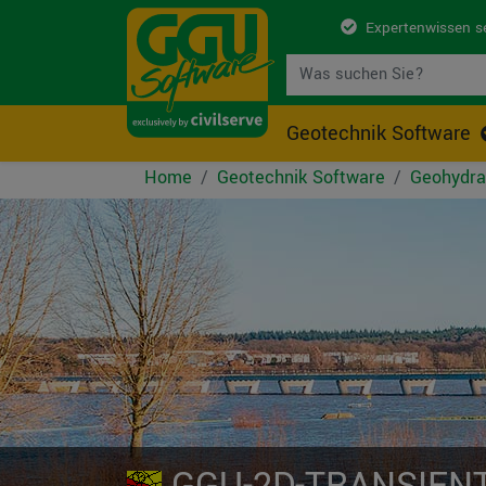
Expertenwissen s
Geotechnik Software
Home
Geotechnik Software
Geohydra