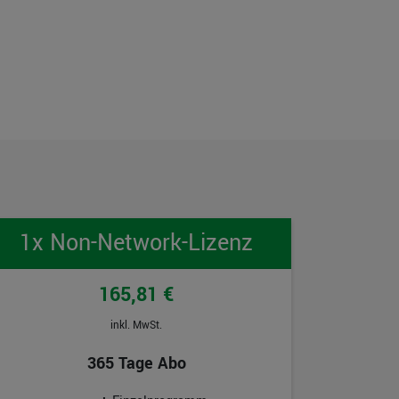
1x Non-Network-Lizenz
165,81 €
inkl. MwSt.
365 Tage Abo