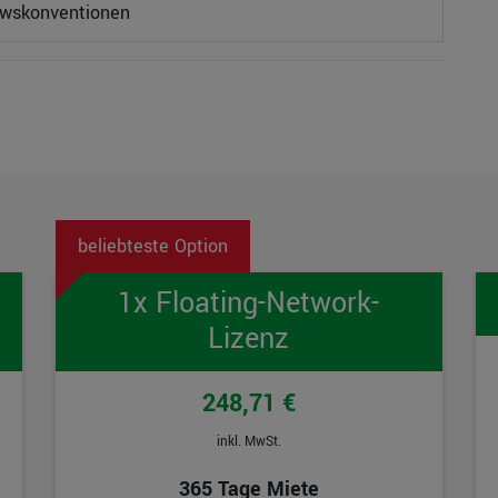
owskonventionen
1x Floating-Network-
Lizenz
248,71 €
inkl. MwSt.
365 Tage Miete