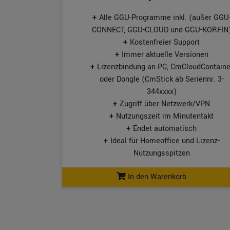
Alle GGU-Programme inkl. (außer GGU
CONNECT, GGU-CLOUD und GGU-KORFIN
Kostenfreier Support
Immer aktuelle Versionen
Lizenzbindung an PC, CmCloudContaine
oder Dongle (CmStick ab Seriennr. 3-
344xxxx)
Zugriff über Netzwerk/VPN
Nutzungszeit im Minutentakt
Endet automatisch
Ideal für Homeoffice und Lizenz-
Nutzungsspitzen
In den Warenkorb