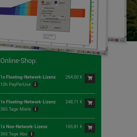
Online-Shop:
1x Floating-Network-Lizenz
264,00 €
10h PayPerUse
1x Floating-Network-Lizenz
248,71 €
365 Tage Miete
1x Non-Network-Lizenz
165,81 €
365 Tage Abo