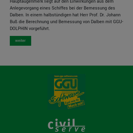
Hauptaugenmerk liegt auf den Einwirkungen aus dem
Anlegevorgang eines Schiffes bei der Bemessung des
Dalben. In einem halbstündigen hat Herr Prof. Dr. Johann
Buß die Berechnung und Bemessung von Dalben mit GGU-
DOLPHIN vorgeführt.
weiter