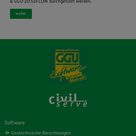
& GGU-2D-SSFLOW durchgeführt werden.
weiter
Software
Geotechnische Berechnungen