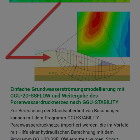
Einfache Grundwasserströmungsmodellierung mit
GGU-2D-SSFLOW und Weitergabe des
Porenwasserdrucknetzes nach GGU-STABILITY
Zur Berechnung der Standsicherheit von Böschungen
können mit dem Programm GGU-STABILITY
Porenwasserdrucknetze importiert werden, die im Vorfeld
mit Hilfe einer hydraulischen Berechnung mit dem
Programm GGU-2D-SSFLOW ermittelt wurden. Somit